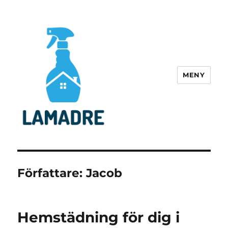
MENY
lamadre.se
Författare:
Jacob
Hemstädning för dig i