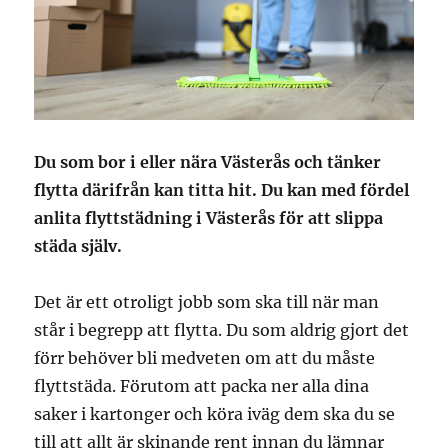
Du som bor i eller nära Västerås och tänker
flytta därifrån kan titta hit. Du kan med fördel
anlita flyttstädning i Västerås för att slippa
städa själv.
Det är ett otroligt jobb som ska till när man
står i begrepp att flytta. Du som aldrig gjort det
förr behöver bli medveten om att du måste
flyttstäda. Förutom att packa ner alla dina
saker i kartonger och köra iväg dem ska du se
till att allt är skinande rent innan du lämnar