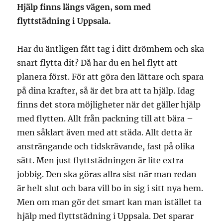
Hjälp finns längs vägen, som med
flyttstädning i Uppsala.
Har du äntligen fått tag i ditt drömhem och ska
snart flytta dit? Då har du en hel flytt att
planera först. För att göra den lättare och spara
på dina krafter, så är det bra att ta hjälp. Idag
finns det stora möjligheter när det gäller hjälp
med flytten. Allt från packning till att bära –
men såklart även med att städa. Allt detta är
ansträngande och tidskrävande, fast på olika
sätt. Men just flyttstädningen är lite extra
jobbig. Den ska göras allra sist när man redan
är helt slut och bara vill bo in sig i sitt nya hem.
Men om man gör det smart kan man istället ta
hjälp med flyttstädning i Uppsala. Det sparar