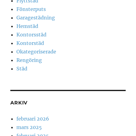
Flyttstäd
Fönsterputs
Garagestädning
Hemstäd
Kontorsstäd
Kontorstäd
Okategoriserade
Rengöring
Städ
ARKIV
februari 2026
mars 2025
februari 2025