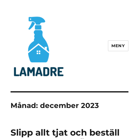
MENY
lamadre.se
Månad:
december 2023
Slipp allt tjat och beställ