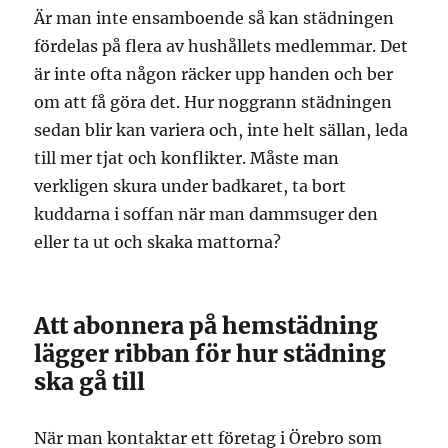
Är man inte ensamboende så kan städningen
fördelas på flera av hushållets medlemmar. Det
är inte ofta någon räcker upp handen och ber
om att få göra det. Hur noggrann städningen
sedan blir kan variera och, inte helt sällan, leda
till mer tjat och konflikter. Måste man
verkligen skura under badkaret, ta bort
kuddarna i soffan när man dammsuger den
eller ta ut och skaka mattorna?
Att abonnera på hemstädning
lägger ribban för hur städning
ska gå till
När man kontaktar ett företag i Örebro som