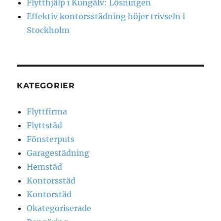
Flytthjälp i Kungälv: Lösningen
Effektiv kontorsstädning höjer trivseln i
Stockholm
KATEGORIER
Flyttfirma
Flyttstäd
Fönsterputs
Garagestädning
Hemstäd
Kontorsstäd
Kontorstäd
Okategoriserade