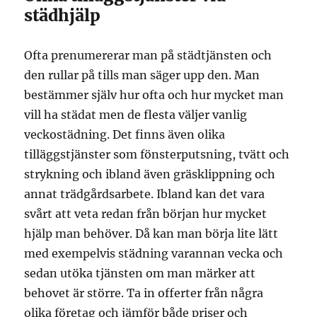
städhjälp
Ofta prenumererar man på städtjänsten och
den rullar på tills man säger upp den. Man
bestämmer själv hur ofta och hur mycket man
vill ha städat men de flesta väljer vanlig
veckostädning. Det finns även olika
tilläggstjänster som fönsterputsning, tvätt och
strykning och ibland även gräsklippning och
annat trädgårdsarbete. Ibland kan det vara
svårt att veta redan från början hur mycket
hjälp man behöver. Då kan man börja lite lätt
med exempelvis städning varannan vecka och
sedan utöka tjänsten om man märker att
behovet är större. Ta in offerter från några
olika företag och jämför både priser och