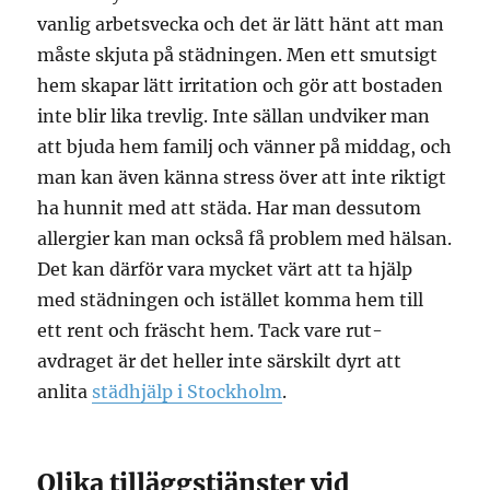
vanlig arbetsvecka och det är lätt hänt att man
måste skjuta på städningen. Men ett smutsigt
hem skapar lätt irritation och gör att bostaden
inte blir lika trevlig. Inte sällan undviker man
att bjuda hem familj och vänner på middag, och
man kan även känna stress över att inte riktigt
ha hunnit med att städa. Har man dessutom
allergier kan man också få problem med hälsan.
Det kan därför vara mycket värt att ta hjälp
med städningen och istället komma hem till
ett rent och fräscht hem. Tack vare rut-
avdraget är det heller inte särskilt dyrt att
anlita
städhjälp i Stockholm
.
Olika tilläggstjänster vid