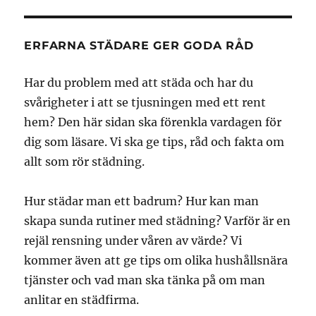
ERFARNA STÄDARE GER GODA RÅD
Har du problem med att städa och har du
svårigheter i att se tjusningen med ett rent
hem? Den här sidan ska förenkla vardagen för
dig som läsare. Vi ska ge tips, råd och fakta om
allt som rör städning.
Hur städar man ett badrum? Hur kan man
skapa sunda rutiner med städning? Varför är en
rejäl rensning under våren av värde? Vi
kommer även att ge tips om olika hushållsnära
tjänster och vad man ska tänka på om man
anlitar en städfirma.