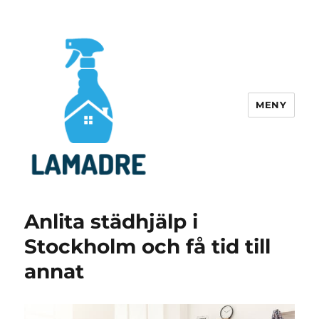
MENY
lamadre.se
Anlita städhjälp i
Stockholm och få tid till
annat