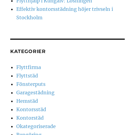
Flytthjälp i Kungälv: Lösningen
Effektiv kontorsstädning höjer trivseln i
Stockholm
KATEGORIER
Flyttfirma
Flyttstäd
Fönsterputs
Garagestädning
Hemstäd
Kontorsstäd
Kontorstäd
Okategoriserade
Rengöring